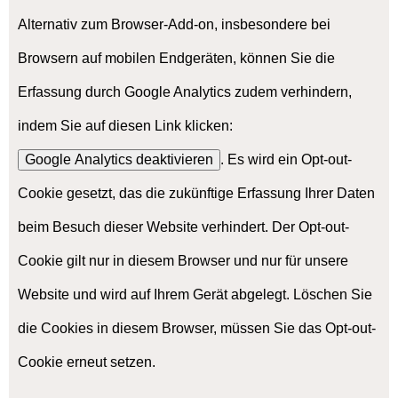
Alternativ zum Browser-Add-on, insbesondere bei
Browsern auf mobilen Endgeräten, können Sie die
Erfassung durch Google Analytics zudem verhindern,
indem Sie auf diesen Link klicken:
Google Analytics deaktivieren
. Es wird ein Opt-out-
Cookie gesetzt, das die zukünftige Erfassung Ihrer Daten
beim Besuch dieser Website verhindert. Der Opt-out-
Cookie gilt nur in diesem Browser und nur für unsere
Website und wird auf Ihrem Gerät abgelegt. Löschen Sie
die Cookies in diesem Browser, müssen Sie das Opt-out-
Cookie erneut setzen.