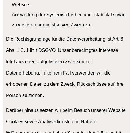
Website,
Auswertung der Systemsicherheit und -stabilität sowie
zu weiteren administrativen Zwecken.
Die Rechtsgrundlage für die Datenverarbeitung ist Art. 6
Abs. 1 S. 1 lit. f DSGVO. Unser berechtigtes Interesse
folgt aus oben aufgelisteten Zwecken zur
Datenerhebung. In keinem Fall verwenden wir die
erhobenen Daten zu dem Zweck, Rückschlüsse auf Ihre
Person zu ziehen.
Darüber hinaus setzen wir beim Besuch unserer Website
Cookies sowie Analysedienste ein. Nähere
Erläuterungen dazu erhalten Sie unter den Ziff. 4 und 5